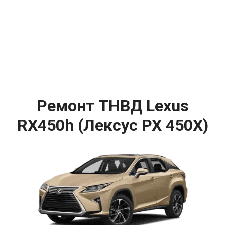
Ремонт ТНВД Lexus
RX450h (Лексус РХ 450Х)