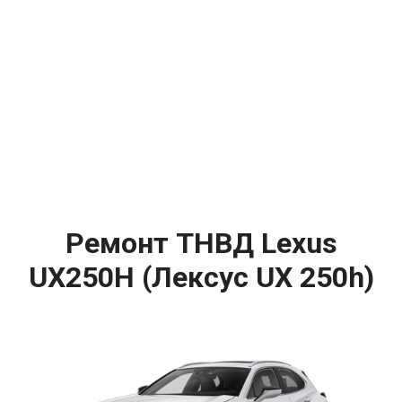
Ремонт ТНВД Lexus
UX250H (Лексус UX 250h)