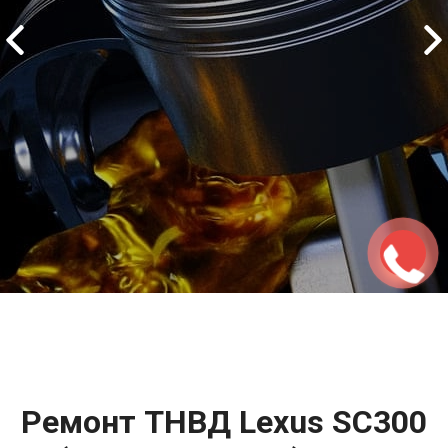
2500 руб
ться
Записаться
Ремонт ТНВД Lexus SC300