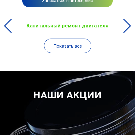
Записаться в автосервис
Капитальный ремонт двигателя
Показать все
НАШИ АКЦИИ