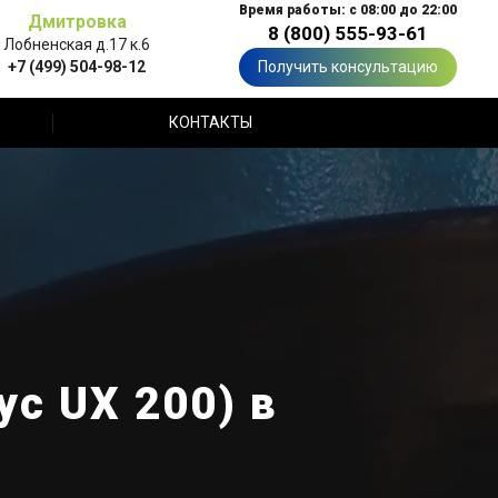
Время работы: с 08:00 до 22:00
Дмитровка
8 (800) 555-93-61
Лобненская д.17 к.6
+7 (499) 504-98-12
Получить консультацию
КОНТАКТЫ
с UX 200) в