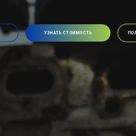
УЗНАТЬ СТОИМОСТЬ
ПО