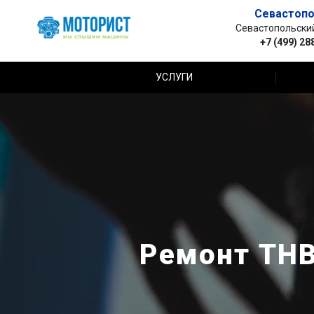
Севастопо
Севастопольский 
+7 (499) 28
УСЛУГИ
Ремонт ТНВ