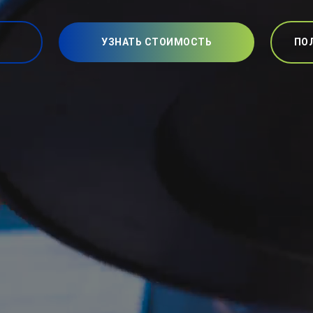
УЗНАТЬ СТОИМОСТЬ
ПО