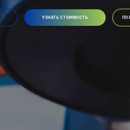
УЗНАТЬ СТОИМОСТЬ
ПО