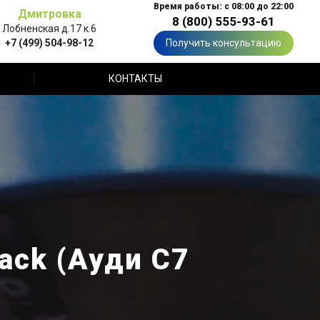
Время работы: с 08:00 до 22:00
Дмитровка
8 (800) 555-93-61
Лобненская д.17 к.6
+7 (499) 504-98-12
Получить консультацию
КОНТАКТЫ
ack (Ауди С7