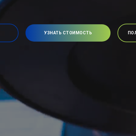
УЗНАТЬ СТОИМОСТЬ
ПО