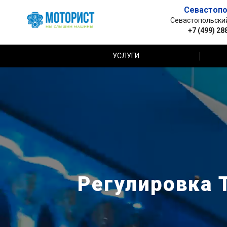
Севастопо
Севастопольский 
+7 (499) 28
УСЛУГИ
Регулировка 