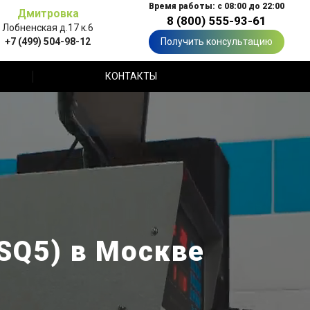
Время работы: с 08:00 до 22:00
Дмитровка
8 (800) 555-93-61
Лобненская д.17 к.6
+7 (499) 504-98-12
Получить консультацию
КОНТАКТЫ
SQ5) в Москве