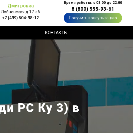
Время работы: с 08:00 до 22:00
Дмитровка
8 (800) 555-93-61
Лобненская д.17 к.6
+7 (499) 504-98-12
Получить консультацию
КОНТАКТЫ
и РС Ку 3) в