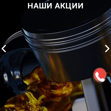
НАШИ АКЦИИ
2500 руб
ться
Записаться