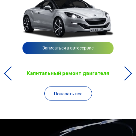
Записаться в автосервис
Капитальный ремонт двигателя
Показать все