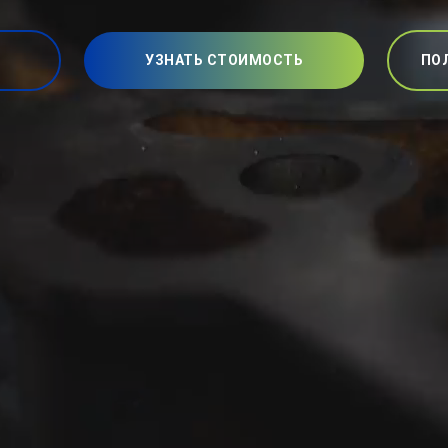
УЗНАТЬ СТОИМОСТЬ
ПО