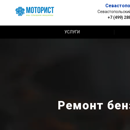
Севастопо
Севастопольский 
+7 (499) 28
УСЛУГИ
Ремонт бен