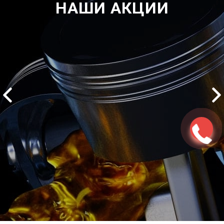
НАШИ АКЦИИ
2500 руб
ться
Записаться