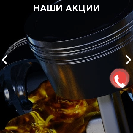
НАШИ АКЦИИ
2500 руб
ться
Записаться