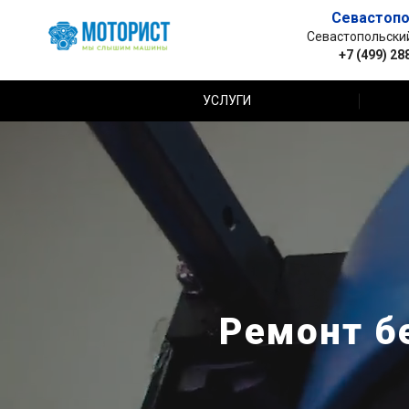
Севастопо
Севастопольский 
+7 (499) 28
УСЛУГИ
Ремонт б