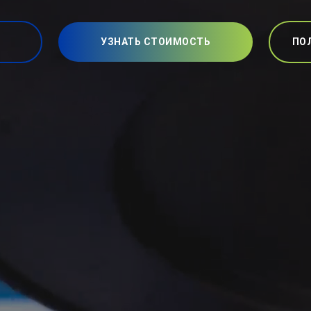
УЗНАТЬ СТОИМОСТЬ
ПО