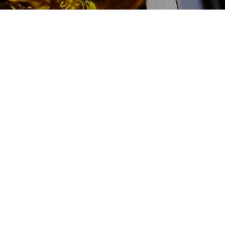
Ремонт бензиновых ТНВД
цена:
Ремонт ТНВД
От 7900
₽
Ремонт бензиновых ТНВД
От 5900
₽
Замена ТНВД
От 9900
₽
Ремонт ТНВД дизельных двигателей