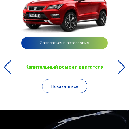
Записаться в автосервис
Капитальный ремонт двигателя
Показать все