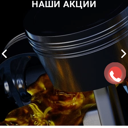
НАШИ АКЦИИ
2500 руб
ться
Записаться