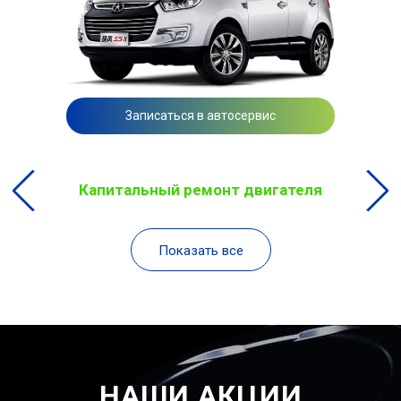
Записаться в автосервис
Капитальный ремонт двигателя
Показать все
НАШИ АКЦИИ