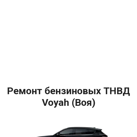
Ремонт бензиновых ТНВД
Voyah (Воя)