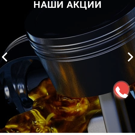
НАШИ АКЦИИ
2500 руб
ться
Записаться