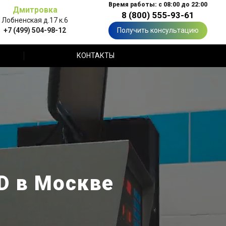
Время работы: с 08:00 до 22:00
Дмитровка
8 (800) 555-93-61
Лобненская д.17 к.6
+7 (499) 504-98-12
Получить консультацию
КОНТАКТЫ
D в Москве