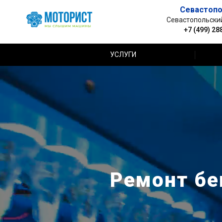
Севастопо
Севастопольский 
+7 (499) 28
УСЛУГИ
Ремонт бе